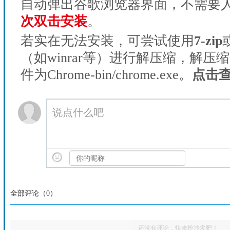
自动弹出谷歌浏览器界面，不需要
次双击安装
。
若实在无法安装，可尝试使用
7-zip
（如winrar等）进行解压缩，解压
件为Chrome-bin/chrome.exe。
点击
说点什么吧
全部评论（
0
）
还没有评论，快来抢沙发吧！