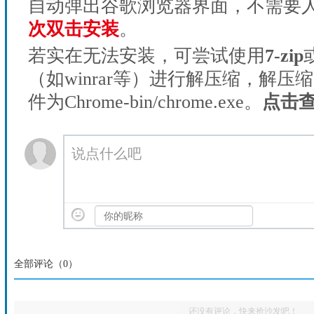
自动弹出谷歌浏览器界面，不需要
次双击安装
。
若实在无法安装，可尝试使用
7-zip
（如winrar等）进行解压缩，解压
件为Chrome-bin/chrome.exe。
点击
说点什么吧
全部评论（
0
）
还没有评论，快来抢沙发吧！