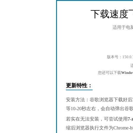
下载速度
适用于电
版本号：150.0.
您还可以下载
Wind
更新特性：
安装方法：谷歌浏览器下载好后
等10-20秒左右，会自动弹出
若实在无法安装，可尝试使用
7-
缩后浏览器执行文件为Chrome-bin/