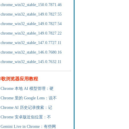
chrome_win32_stable_150.0.7871.46
chrome_win32_stable_149.0.7827.55
chrome_win32_stable_149.0.7827.54
chrome_win32_stable_149.0.7827.22
chrome_win32_stable_147.0.7727.11
chrome_win32_stable_146.0.7680.16
chrome_win32_stable_145.0.7632.11
谷歌浏览器应用教程
Chrome 本地 AI 模型管理：硬
Chrome 里的 Google Lens：说不
Chrome AI 历史记录搜索：记
Chrome 安卓版近似位置：不
Gemini Live in Chrome：有些网