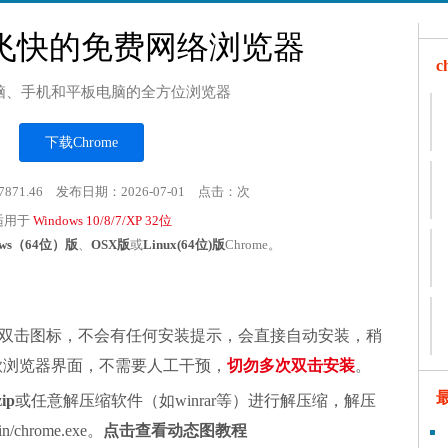
飞快的免费网络浏览器
脑、手机和平板电脑的全方位浏览器
下载Chrome
7871.46 发布日期：2026-07-01 点击：
次
适用于
Windows 10/8/7/XP 32位
ows（64位）版
、
OSX版
或
Linux(64位)版
Chrome。
双击图标，不会有任何安装提示，会直接自动安装，稍
谷歌浏览器界面，不需要人工干预，
切勿多次双击安装
。
zip
或任意解压缩软件（如winrar等）进行解压缩，解压
chrome.exe。
点击查看动态图教程