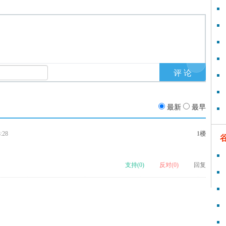
最新
最早
:28
1楼
支持(
0
)
反对(
0
)
回复