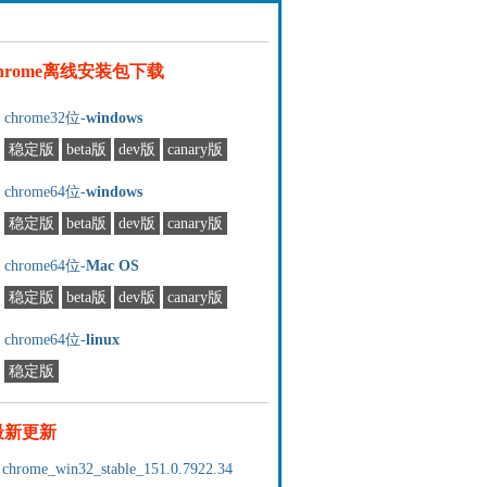
chrome离线安装包下载
chrome32位-
windows
稳定版
beta版
dev版
canary版
chrome64位-
windows
稳定版
beta版
dev版
canary版
chrome64位-
Mac OS
稳定版
beta版
dev版
canary版
chrome64位-
linux
稳定版
最新更新
chrome_win32_stable_151.0.7922.34