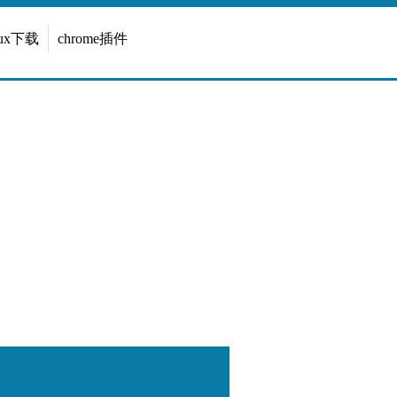
inux下载
chrome插件