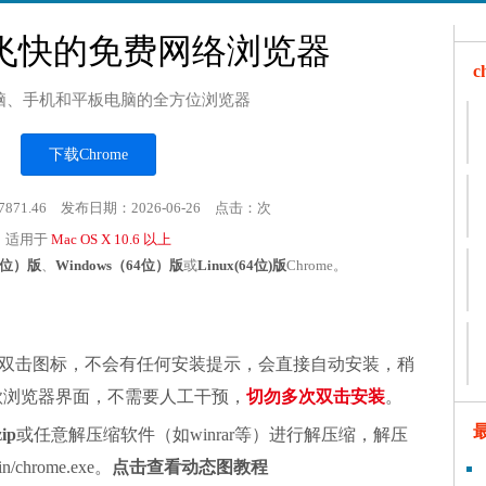
飞快的免费网络浏览器
脑、手机和平板电脑的全方位浏览器
下载Chrome
7871.46 发布日期：2026-06-26 点击：
次
适用于
Mac OS X 10.6 以上
32位）版
、
Windows（64位）版
或
Linux(64位)版
Chrome。
双击图标，不会有任何安装提示，会直接自动安装，稍
谷歌浏览器界面，不需要人工干预，
切勿多次双击安装
。
zip
或任意解压缩软件（如winrar等）进行解压缩，解压
chrome.exe。
点击查看动态图教程