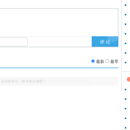
最新
最早
还没有评论，快来抢沙发吧！