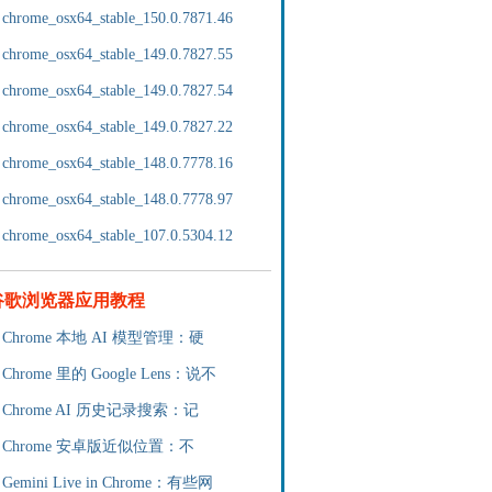
chrome_osx64_stable_150.0.7871.46
chrome_osx64_stable_149.0.7827.55
chrome_osx64_stable_149.0.7827.54
chrome_osx64_stable_149.0.7827.22
chrome_osx64_stable_148.0.7778.16
chrome_osx64_stable_148.0.7778.97
chrome_osx64_stable_107.0.5304.12
谷歌浏览器应用教程
Chrome 本地 AI 模型管理：硬
Chrome 里的 Google Lens：说不
Chrome AI 历史记录搜索：记
Chrome 安卓版近似位置：不
Gemini Live in Chrome：有些网