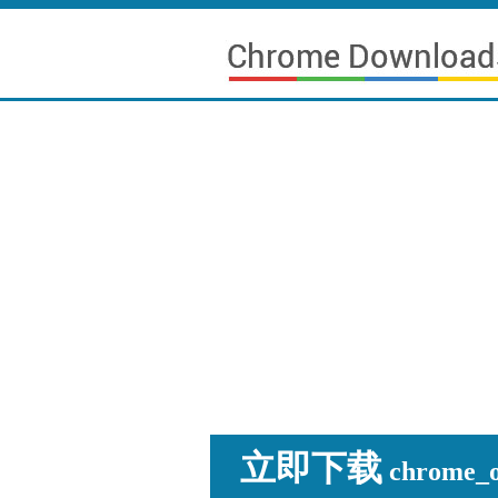
立即下载
chrome_os