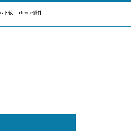
inux下载
chrome插件