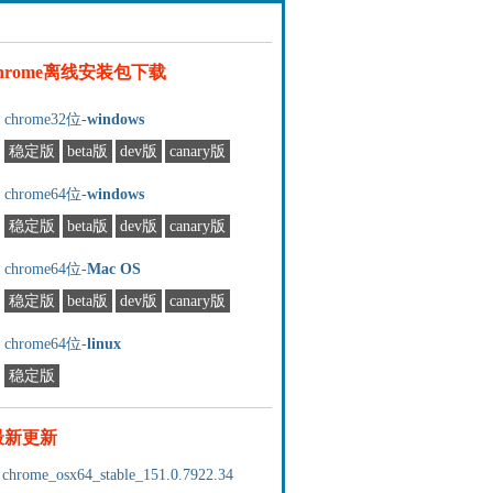
chrome离线安装包下载
chrome32位-
windows
稳定版
beta版
dev版
canary版
chrome64位-
windows
稳定版
beta版
dev版
canary版
chrome64位-
Mac OS
稳定版
beta版
dev版
canary版
chrome64位-
linux
稳定版
最新更新
chrome_osx64_stable_151.0.7922.34