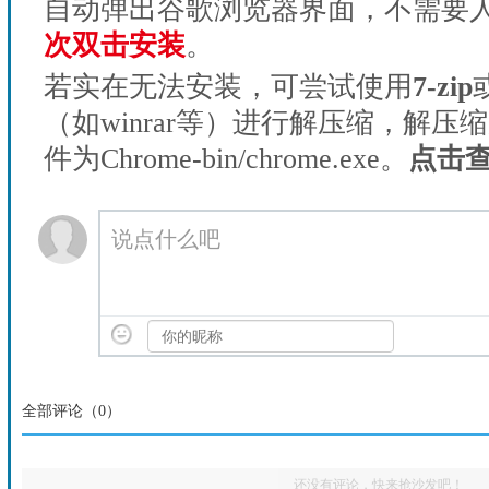
自动弹出谷歌浏览器界面，不需要
次双击安装
。
若实在无法安装，可尝试使用
7-zip
（如winrar等）进行解压缩，解压
件为Chrome-bin/chrome.exe。
点击
说点什么吧
全部评论（
0
）
还没有评论，快来抢沙发吧！