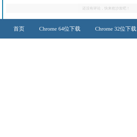
还没有评论，快来抢沙发吧！
首页
Chrome 64位下载
Chrome 32位下载
64位历史版本
32位历史版本