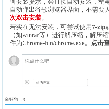
何安装提示，会直接自动安装，稍等1
自动弹出谷歌浏览器界面，不需要
次双击安装
。
若实在无法安装，可尝试使用
7-zip
（如winrar等）进行解压缩，解压
件为Chrome-bin/chrome.exe。
点击
说点什么吧
全部评论（
0
）