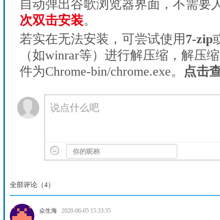
自动弹出谷歌浏览器界面，不需要
次双击安装
。
若实在无法安装，可尝试使用
7-zip
（如winrar等）进行解压缩，解压
件为Chrome-bin/chrome.exe。
点击
说点什么吧
全部评论（
4
）
众生海
2020-06-05 15:33:35