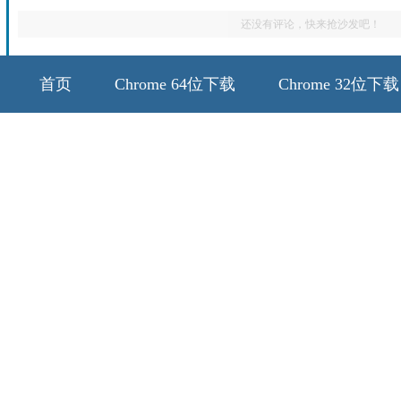
还没有评论，快来抢沙发吧！
首页
Chrome 64位下载
Chrome 32位下载
64位历史版本
32位历史版本