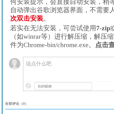
何安装提示，会直接自动安装，稍等1
自动弹出谷歌浏览器界面，不需要
次双击安装
。
若实在无法安装，可尝试使用
7-zip
（如winrar等）进行解压缩，解压
件为Chrome-bin/chrome.exe。
点击
说点什么吧
全部评论（
0
）