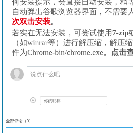
何安装提示，会直接自动安装，稍等1
自动弹出谷歌浏览器界面，不需要
次双击安装
。
若实在无法安装，可尝试使用
7-zip
（如winrar等）进行解压缩，解压
件为Chrome-bin/chrome.exe。
点击
说点什么吧
全部评论（
0
）