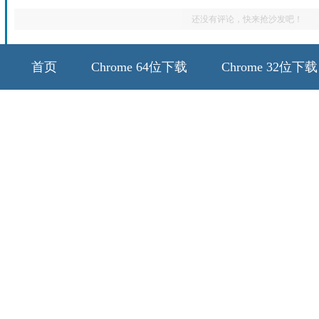
还没有评论，快来抢沙发吧！
首页
Chrome 64位下载
Chrome 32位下载
64位历史版本
32位历史版本