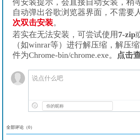
何安装提示，会直接自动安装，稍等1
自动弹出谷歌浏览器界面，不需要
次双击安装
。
若实在无法安装，可尝试使用
7-zip
（如winrar等）进行解压缩，解压
件为Chrome-bin/chrome.exe。
点击
说点什么吧
全部评论（
0
）