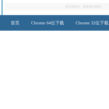
还没有评论，快来抢沙发吧！
首页
Chrome 64位下载
Chrome 32位下载
64位历史版本
32位历史版本