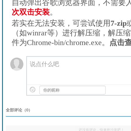
自动弹出谷歌浏览器界面，不需要
次双击安装
。
若实在无法安装，可尝试使用
7-zip
（如winrar等）进行解压缩，解压
件为Chrome-bin/chrome.exe。
点击
说点什么吧
全部评论（
0
）
还没有评论，快来抢沙发吧！