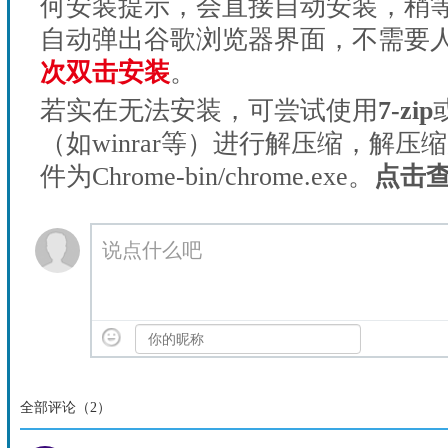
何安装提示，会直接自动安装，稍等1
自动弹出谷歌浏览器界面，不需要
次双击安装
。
若实在无法安装，可尝试使用
7-zip
（如winrar等）进行解压缩，解压
件为Chrome-bin/chrome.exe。
点击
说点什么吧
全部评论（
2
）