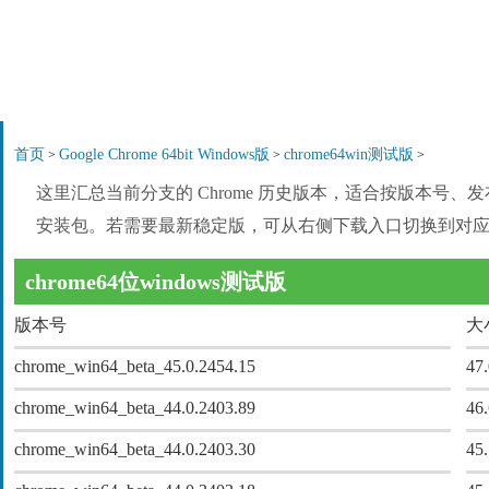
首页
Google Chrome 64bit Windows版
chrome64win测试版
>
>
>
这里汇总当前分支的 Chrome 历史版本，适合按版本号
安装包。若需要最新稳定版，可从右侧下载入口切换到对
chrome64位windows测试版
版本号
大
chrome_win64_beta_45.0.2454.15
47
chrome_win64_beta_44.0.2403.89
46
chrome_win64_beta_44.0.2403.30
45