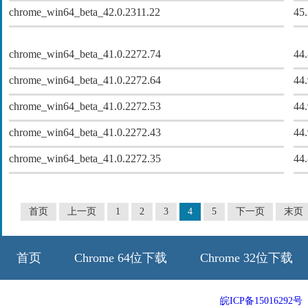
chrome_win64_beta_42.0.2311.22
45
chrome_win64_beta_41.0.2272.74
44
chrome_win64_beta_41.0.2272.64
44
chrome_win64_beta_41.0.2272.53
44
chrome_win64_beta_41.0.2272.43
44
chrome_win64_beta_41.0.2272.35
44
首页
上一页
1
2
3
4
5
下一页
末页
首页
Chrome 64位下载
Chrome 32位下载
64位历史版本
32位历史版本
皖ICP备15016292号