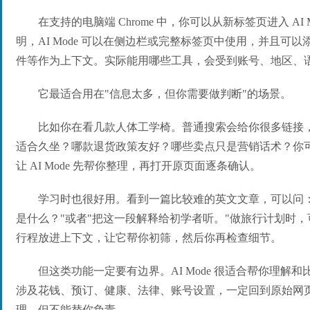
在支持的电脑端 Chrome 中，你可以从新标签页进入 AI Mod
明，AI Mode 可以在侧边栏或完整标签页中使用，并且可
件等作为上下文。实际能用哪些工具，会受到账号、地区、
它最适合用在"信息太多，但你需要做判断"的场景。
比如你在看几款人体工学椅。普通搜索会给你很多链接
适合久坐？哪款退货政策友好？哪些卖点只是营销话术？你
让 AI Mode 先帮你整理，再打开原页面逐条确认。
学习时也很好用。看到一篇比较难的英文文章，可以问
是什么？"或者"把这一段解释给初学者听。"做旅行计划时，
行程放进上下文，让它帮你初筛，然后你再检查细节。
但这类功能一定要有边界。AI Mode 很适合帮你理解
涉及花钱、预订、健康、法律、账号设置，一定回到原始网
理，但不能替你负责。