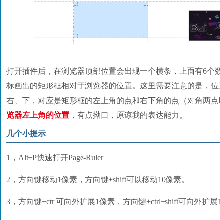
打开插件后，在浏览器顶部位置会出现一个横条，上面有6个
标画出的矩形框相对于浏览器的位置。这里需要注意的是，位
右、下，对应是矩形框的左上角的点和右下角的点（对角两点
览器左上角的位置
，有点拗口，原谅我的表达能力。
几个小提示
1，Alt+P快速打开Page-Ruler
2，方向键移动1像素，方向键+shift可以移动10像素。
3，方向键+ctrl可向外扩展1像素，方向键+ctrl+shift可向外扩