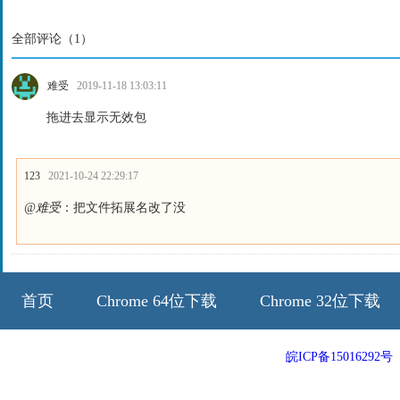
全部评论（
1
）
难受
2019-11-18 13:03:11
拖进去显示无效包
123
2021-10-24 22:29:17
@难受
：把文件拓展名改了没
首页
Chrome 64位下载
Chrome 32位下载
64位历史版本
32位历史版本
皖ICP备15016292号