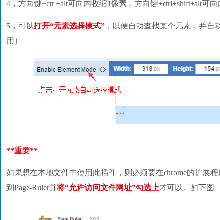
4，方向键+ctrl+alt可向内收缩1像素，方向键+ctrl+shift+alt
5，可以
打开“元素选择模式”
，以便自动查找某个元素，并自
用）
**重要**
如果想在本地文件中使用此插件，则必须要在chrome的扩展程序页（chro
到Page-Ruler并
将“允许访问文件网址”勾选上
才可以。如下图