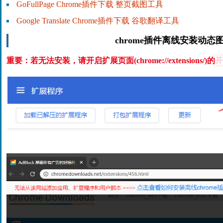
GoFullPage Chrome插件下载 整页截图工具
Google Translate Chrome插件下载 谷歌翻译工具
chrome插件离线安装动态
重要：若无法安装，请开启扩展页面(chrome://extensions/)的
开