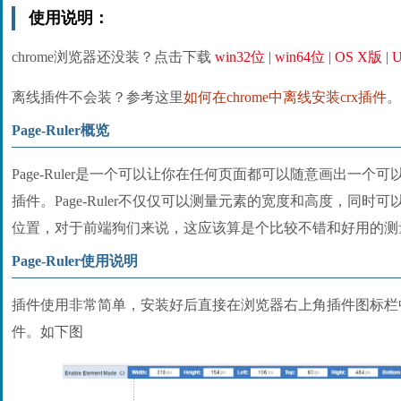
使用说明：
chrome浏览器还没装？点击下载
win32位
|
win64位
|
OS X版
|
U
离线插件不会装？参考这里
如何在chrome中离线安装crx插件
。
Page-Ruler概览
Page-Ruler是一个可以让你在任何页面都可以随意画出一
插件。Page-Ruler不仅仅可以测量元素的宽度和高度，同
位置，对于前端狗们来说，这应该算是个比较不错和好用的测
Page-Ruler使用说明
插件使用非常简单，安装好后直接在浏览器右上角插件图标栏
件。如下图